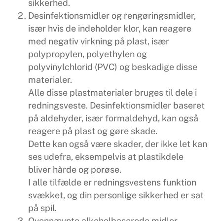
sikkerhed.
Desinfektionsmidler og rengøringsmidler,
især hvis de indeholder klor, kan reagere
med negativ virkning på plast, især
polypropylen, polyethylen og
polyvinylchlorid (PVC) og beskadige disse
materialer.
Alle disse plastmaterialer bruges til dele i
redningsveste. Desinfektionsmidler baseret
på aldehyder, især formaldehyd, kan også
reagere på plast og gøre skade.
Dette kan også være skader, der ikke let kan
ses udefra, eksempelvis at plastikdele
bliver hårde og porøse.
I alle tilfælde er redningsvestens funktion
svækket, og din personlige sikkerhed er sat
på spil.
Ovennævnte alkoholbaserede midler