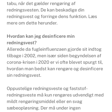
tabu, når det gælder rengøring af
redningsvesten. De kan beskadige din
redningsvest og forringe dens funktion. Læs
mere om dette herunder.
Hvordan kan jeg desinficere min
redningsvest?
Allerede da fugleinfluenzaen gjorde sit indtog
tilbage i 2002, men især siden begyndelsen af ​​
corona-krisen i 2020 er vi ofte blevet spurgt til,
hvordan man bedst kan rengøre og desinficere
sin redningsvest.
Oppustelige redningsveste og faststof-
redningsveste må kun rengøres udvendigt med
mildt rengøringsmiddel eller en svag
sæbeopløsning. Der må under ingen