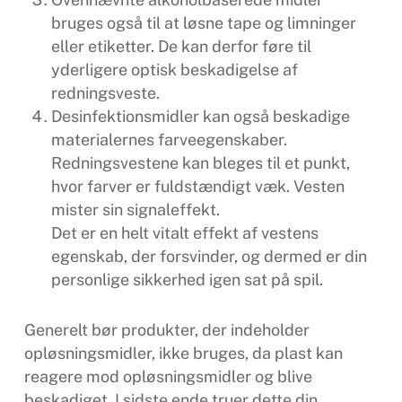
bruges også til at løsne tape og limninger
eller etiketter. De kan derfor føre til
yderligere optisk beskadigelse af
redningsveste.
Desinfektionsmidler kan også beskadige
materialernes farveegenskaber.
Redningsvestene kan bleges til et punkt,
hvor farver er fuldstændigt væk. Vesten
mister sin signaleffekt.
Det er en helt vitalt effekt af vestens
egenskab, der forsvinder, og dermed er din
personlige sikkerhed igen sat på spil.
Generelt bør produkter, der indeholder
opløsningsmidler, ikke bruges, da plast kan
reagere mod opløsningsmidler og blive
beskadiget. I sidste ende truer dette din