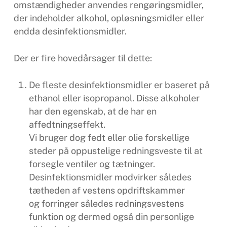
omstændigheder anvendes rengøringsmidler,
der indeholder alkohol, opløsningsmidler eller
endda desinfektionsmidler.
Der er fire hovedårsager til dette:
De fleste desinfektionsmidler er baseret på
ethanol eller isopropanol. Disse alkoholer
har den egenskab, at de har en
affedtningseffekt.
Vi bruger dog fedt eller olie forskellige
steder på oppustelige redningsveste til at
forsegle ventiler og tætninger.
Desinfektionsmidler modvirker således
tætheden af ​​vestens opdriftskammer
og forringer således redningsvestens
funktion og dermed også din personlige