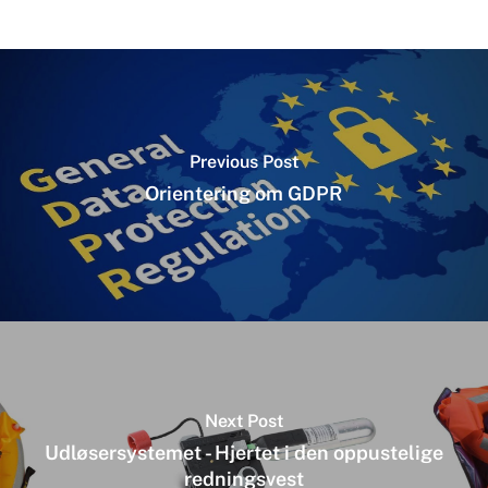
Previous Post
Orientering om GDPR
Next Post
Udløsersystemet - Hjertet i den oppustelige
redningsvest