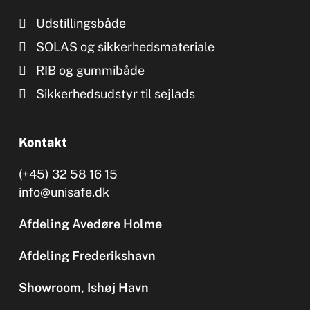
Udstillingsbåde
SOLAS og sikkerhedsmateriale
RIB og gummibåde
Sikkerhedsudstyr til sejlads
Kontakt
(+45) 32 58 16 15
info@unisafe.dk
Afdeling Avedøre Holme
Afdeling Frederikshavn
Showroom, Ishøj Havn