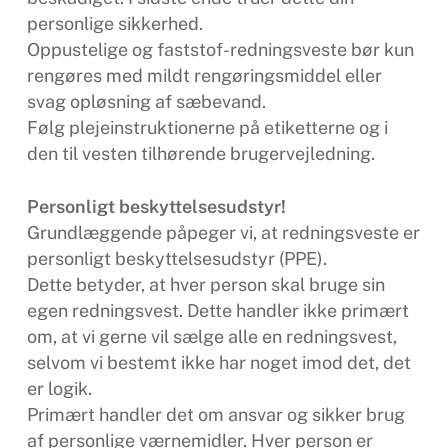
personlige sikkerhed.
Oppustelige og faststof-redningsveste bør kun
rengøres med mildt rengøringsmiddel eller
svag opløsning af sæbevand.
Følg plejeinstruktionerne på etiketterne og i
den til vesten tilhørende brugervejledning.
Personligt beskyttelsesudstyr!
Grundlæggende påpeger vi, at redningsveste er
personligt beskyttelsesudstyr (PPE).
Dette betyder, at hver person skal bruge sin
egen redningsvest. Dette handler ikke primært
om, at vi gerne vil sælge alle en redningsvest,
selvom vi bestemt ikke har noget imod det, det
er logik.
Primært handler det om ansvar og sikker brug
af personlige værnemidler. Hver person er