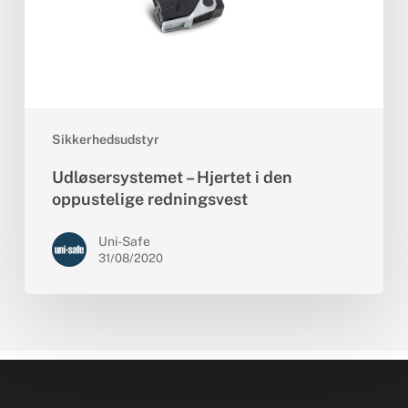
redningsvest
Sikkerhedsudstyr
Udløsersystemet – Hjertet i den
oppustelige redningsvest
Uni-Safe
31/08/2020