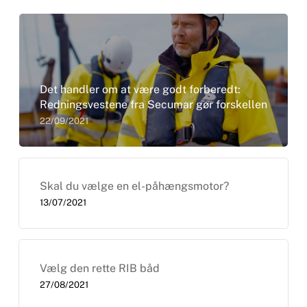
Det handler om at være godt forberedt:
Redningsvestene fra Secumar gør forskellen
22/09/2021
Skal du vælge en el-påhængsmotor?
13/07/2021
Vælg den rette RIB båd
27/08/2021