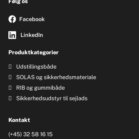
Følg os
Facebook
LinkedIn
Produktkategorier
Udstillingsbåde
SOLAS og sikkerhedsmateriale
RIB og gummibåde
Sikkerhedsudstyr til sejlads
Kontakt
(+45) 32 58 16 15