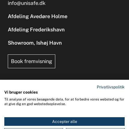
info@unisafe.dk
Afdeling Avedøre Holme
Afdeling Frederikshavn
Showroom, Ishøj Havn
Book fremvisning
Privatlivspolitik
Vi bruger cookies
Til analyse af vores besøgende data, for at forbedre vores websted og for
Copyright 2026 © UNI-SAFE Safety at Sea
at give dig en god webstedsoplevelse.
CVR: 65015013
Accepter alle
0