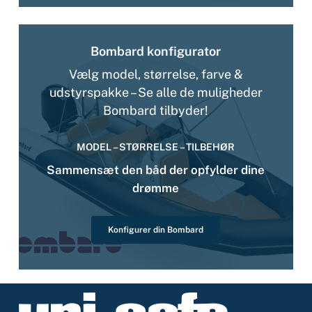
Bombard konfigurator
Vælg model, størrelse, farve &
udstyrspakke – Se alle de muligheder
Bombard tilbyder!
MODEL – STØRRELSE – TILBEHØR
Sammensæt den båd der opfylder dine
drømme
Konfigurer din Bombard