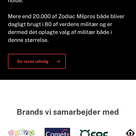
holde.
Mere end 20.000 af Zodiac Milpros både bliver
dagligt brugt i 80 af verdens militær og er
dermed det oplagte valg af militær både i
denne størrelse.
Se vores udvalg
Brands vi samarbejder med