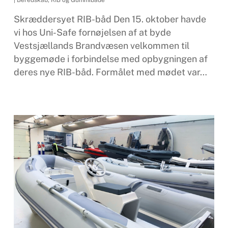
Skræddersyet RIB-båd Den 15. oktober havde
vi hos Uni-Safe fornøjelsen af at byde
Vestsjællands Brandvæsen velkommen til
byggemøde i forbindelse med opbygningen af
deres nye RIB-båd. Formålet med mødet var…