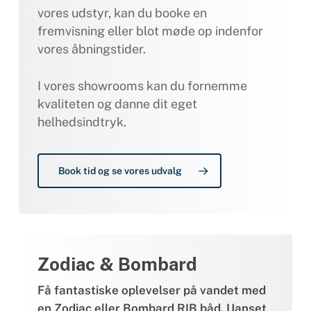
vores udstyr, kan du booke en
fremvisning eller blot møde op indenfor
vores åbningstider.
I vores showrooms kan du fornemme
kvaliteten og danne dit eget
helhedsindtryk.
Book tid og se vores udvalg
Zodiac & Bombard
Få fantastiske oplevelser på vandet med
en Zodiac eller Bombard RIB båd. Uanset