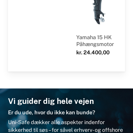
Yamaha 15 HK
Påhængsmotor
kr.
24.400,00
Vi guider dig hele vejen
Er du ude, hvor du ikke kan bunde?
Uni-Safe dækker alle aspekter indenfor
sikkerhed til søs – for såvel erhverv- og offshore