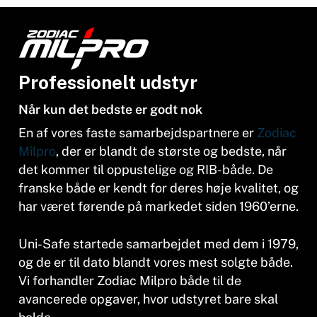
Professionelt udstyr
Når kun det bedste er godt nok
En af vores faste samarbejdspartnere er
Zodiac
Milpro
, der er blandt de største og bedste, når
det kommer til oppustelige og RIB-både.
De
franske både er kendt for deres høje kvalitet, og
har været førende på markedet siden 1960’erne.
Uni-Safe startede samarbejdet med dem i 1979,
og de er til dato blandt vores mest solgte både.
Vi forhandler Zodiac Milpro både til de
avancerede opgaver, hvor udstyret bare skal