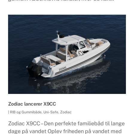
Zodiac lancerer X9CC
|
RIB og Gummibåde
,
Uni-Safe
,
Zodiac
Zodiac X9CC – Den perfekte familiebåd til lange
dage på vandet Oplev friheden på vandet med