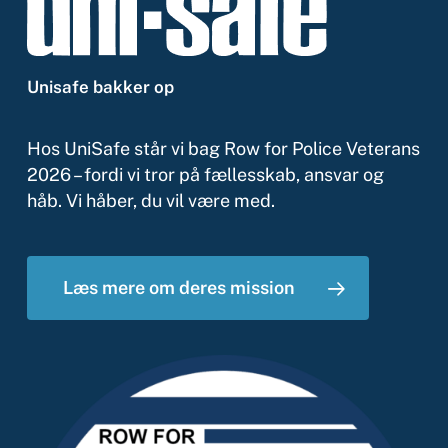
Unisafe
bakker
op
Hos UniSafe står vi bag Row for Police Veterans
2026 – fordi vi tror på fællesskab, ansvar og
håb. Vi håber, du vil være med.
Læs mere om deres mission