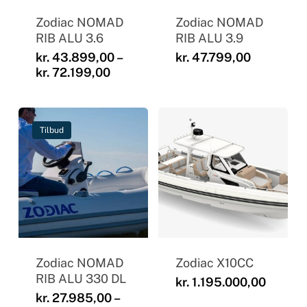
Zodiac NOMAD
Zodiac NOMAD
RIB ALU 3.6
RIB ALU 3.9
kr.
43.899,00
–
kr.
47.799,00
Prisinterval:
kr.
72.199,00
kr. 43.899,00
til
kr. 72.199,00
Tilbud
Zodiac NOMAD
Zodiac X10CC
RIB ALU 330 DL
kr.
1.195.000,00
kr.
27.985,00
–