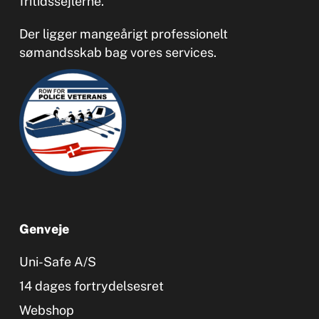
fritidssejlerne.
Der ligger mangeårigt professionelt
sømandsskab bag vores services.
Genveje
Uni-Safe A/S
14 dages fortrydelsesret
Webshop