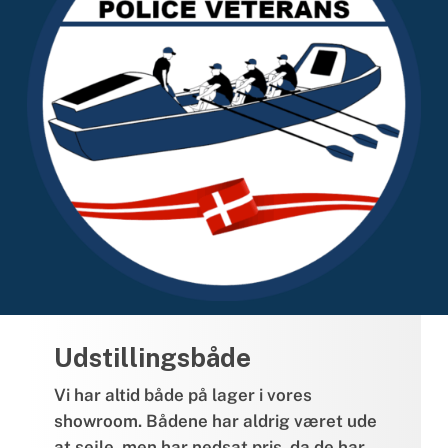
Udstillingsbåde
Vi har altid både på lager i vores
showroom. Bådene har aldrig været ude
at sejle, men har nedsat pris, da de har