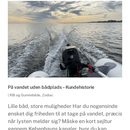
På vandet uden bådplads – Kundehistorie
|
RIB og Gummibåde
,
Zodiac
Lille båd, store muligheder Har du nogensinde
ønsket dig friheden til at tage på vandet, præcis
når lysten melder sig? Måske en kort sejltur
gennem Københavns kanaler, hvor du kan…