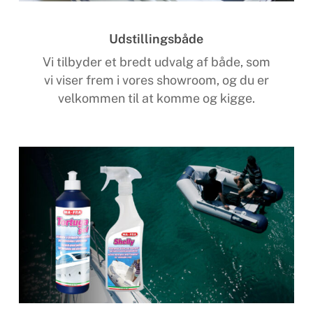
Udstillingsbåde
Vi tilbyder et bredt udvalg af både, som
vi viser frem i vores showroom, og du er
velkommen til at komme og kigge.