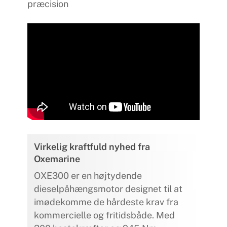
præcision
Virkelig kraftfuld nyhed fra
Oxemarine
OXE300 er en højtydende
dieselpåhængsmotor designet til at
imødekomme de hårdeste krav fra
kommercielle og fritidsbåde. Med